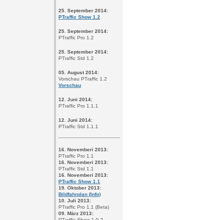
25. September 2014:
PTraffic Show 1.2
25. September 2014:
PTraffic Pro 1.2
25. September 2014:
PTraffic Std 1.2
05. August 2014:
Vorschau PTraffic 1.2
Vorschau
12. Juni 2014:
PTraffic Pro 1.1.1
12. Juni 2014:
PTraffic Std 1.1.1
16. Novemberi 2013:
PTraffic Pro 1.1
16. Novemberi 2013:
PTraffic Std 1.1
16. Novemberi 2013:
PTraffic Show 1.1
19. Oktober 2013:
Bildfahrplan (Info)
10. Juli 2013:
PTraffic Pro 1.1 (Beta)
09. März 2013:
PTraffic Show 1.0.2