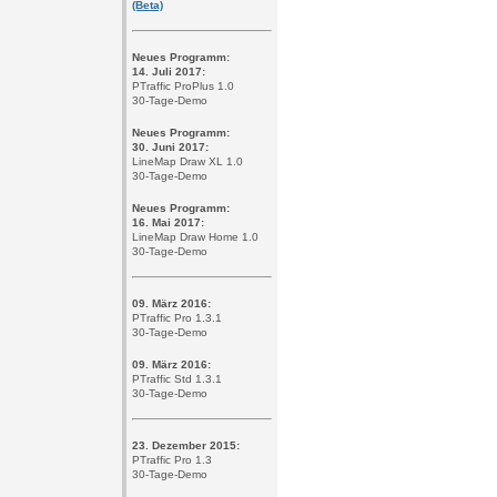
(Beta)
Neues Programm:
14. Juli 2017:
PTraffic ProPlus 1.0
30-Tage-Demo
Neues Programm:
30. Juni 2017:
LineMap Draw XL 1.0
30-Tage-Demo
Neues Programm:
16. Mai 2017:
LineMap Draw Home 1.0
30-Tage-Demo
09. März 2016:
PTraffic Pro 1.3.1
30-Tage-Demo
09. März 2016:
PTraffic Std 1.3.1
30-Tage-Demo
23. Dezember 2015:
PTraffic Pro 1.3
30-Tage-Demo