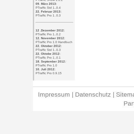
09. März 2013:
PTraffic Std 1..0.4
22. Februar 2013:
PTraffic Pro 1..0.3
12 .Dezember 2012:
PTraffic Pro 1..0.2
12. November 2012:
PTraffic Pro 1.0 Handbuch
22. Oktober 2012:
PTraffic Std 1..0.3
22. Oktobe 2012:
PTraffic Pro 1..0.1
18. September 2012:
PTraffic Pro 1.0
10. Juli 2012:
PTraffic Pro 0.9.15
Impressum
|
Datenschutz
|
Site
Par