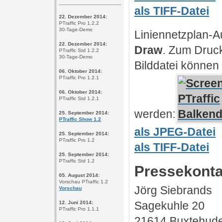
als TIFF-Datei
22. Dezember 2014:
PTraffic Pro 1.2.2
30-Tage-Demo
Liniennetzplan-
22. Dezember 2014:
Draw
. Zum Druc
PTraffic Std 1.2.2
30-Tage-Demo
Bilddatei können 
06. Oktober 2014:
PTraffic Pro 1.2.1
06. Oktober 2014:
PTraffic Std 1.2.1
werden:
25. September 2014:
PTraffic Show 1.2
als JPEG-Datei
25. September 2014:
PTraffic Pro 1.2
als TIFF-Datei
25. September 2014:
PTraffic Std 1.2
Pressekonta
05. August 2014:
Vorschau PTraffic 1.2
Jörg Siebrands
Vorschau
Sagekuhle 20
12. Juni 2014:
PTraffic Pro 1.1.1
21614 Buxtehud