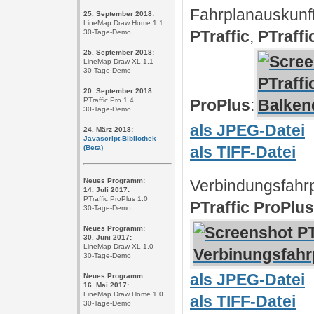
Fahrplanauskunft
25. September 2018:
LineMap Draw Home 1.1
PTraffic
,
PTraffi
30-Tage-Demo
25. September 2018:
LineMap Draw XL 1.1
30-Tage-Demo
20. September 2018:
ProPlus
:
PTraffic Pro 1.4
30-Tage-Demo
als JPEG-Datei
24. März 2018:
Javascript-Bibliothek
als TIFF-Datei
(Beta)
Verbindungsfahr
Neues Programm:
14. Juli 2017:
PTraffic ProPlus 1.0
PTraffic ProPlus
30-Tage-Demo
Neues Programm:
30. Juni 2017:
LineMap Draw XL 1.0
30-Tage-Demo
als JPEG-Datei
Neues Programm:
16. Mai 2017:
LineMap Draw Home 1.0
als TIFF-Datei
30-Tage-Demo