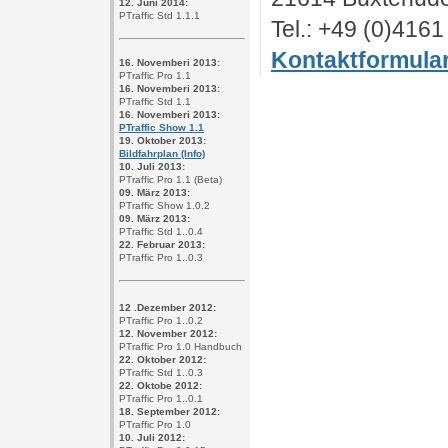
12. Juni 2014:
PTraffic Std 1.1.1
Tel.: +49 (0)416
Kontaktformula
16. Novemberi 2013:
PTraffic Pro 1.1
16. Novemberi 2013:
PTraffic Std 1.1
16. Novemberi 2013:
PTraffic Show 1.1
19. Oktober 2013:
Bildfahrplan (Info)
10. Juli 2013:
PTraffic Pro 1.1 (Beta)
09. März 2013:
PTraffic Show 1.0.2
09. März 2013:
PTraffic Std 1..0.4
22. Februar 2013:
PTraffic Pro 1..0.3
12 .Dezember 2012:
PTraffic Pro 1..0.2
12. November 2012:
PTraffic Pro 1.0 Handbuch
22. Oktober 2012:
PTraffic Std 1..0.3
22. Oktobe 2012:
PTraffic Pro 1..0.1
18. September 2012:
PTraffic Pro 1.0
10. Juli 2012: