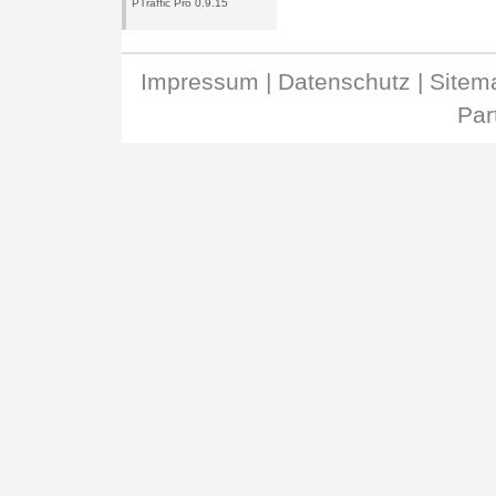
PTraffic Pro 0.9.15
Impressum
|
Datenschutz
|
Site
Par