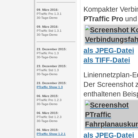
Kompakter Verbi
09. März 2016:
PTraffic Pro 1.3.1
PTraffic Pro
und
30-Tage-Demo
09. März 2016:
PTraffic Std 1.3.1
30-Tage-Demo
als JPEG-Datei
23. Dezember 2015:
PTraffic Pro 1.3
30-Tage-Demo
als TIFF-Datei
23. Dezember 2015:
PTraffic Std 1.3
Liniennetzplan-E
30-Tage-Demo
Der Screenshot 
23. Dezember 2015:
PTraffic Show 1.3
enthaltenen Beis
06. März 2015:
PTraffic Pro 1.2.3
30-Tage-Demo
06. März 2015:
PTraffic Std 1.2.3
30-Tage-Demo
06. März 2015:
als JPEG-Datei
PTraffic Show 1.2.1