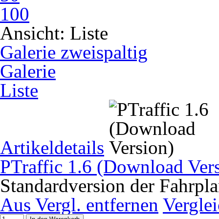
100
Ansicht:
Liste
Galerie zweispaltig
Galerie
Liste
Artikeldetails
PTraffic 1.6 (Download Ver
Standardversion der Fahrpla
Aus Vergl. entfernen
Vergle