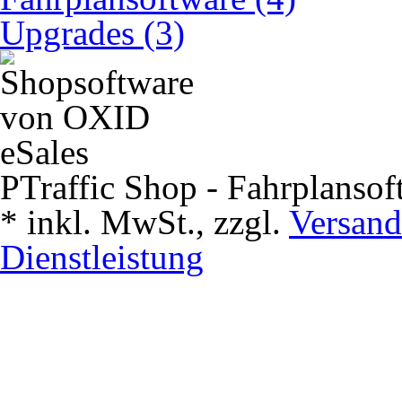
Upgrades (3)
PTraffic Shop - Fahrplansof
*
inkl. MwSt., zzgl.
Versand
Dienstleistung