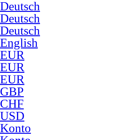
Deutsch
Deutsch
Deutsch
English
EUR
EUR
EUR
GBP
CHF
USD
Konto