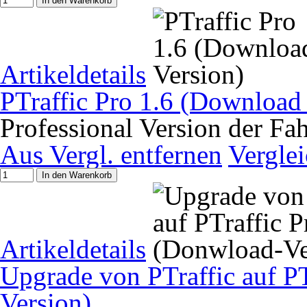
In den Warenkorb
Artikeldetails
PTraffic Pro 1.6 (Download
Professional Version der Fa
Aus Vergl. entfernen
Vergle
In den Warenkorb
Artikeldetails
Upgrade von PTraffic auf P
Version)