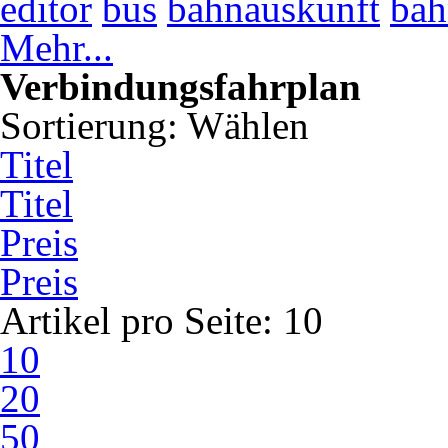
editor
bus
bahnauskunft
bah
Mehr...
Verbindungsfahrplan
Sortierung:
Wählen
Titel
Titel
Preis
Preis
Artikel pro Seite:
10
10
20
50