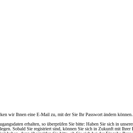
en wir Ihnen eine E-Mail zu, mit der Sie Ihr Passwort ändern können.
ngsdaten erhalten, so überprüfen Sie bitte: Haben Sie sich in unserem 
legen. Sobald Sie registriert sind, können Sie sich in Zukunft mit Ihr