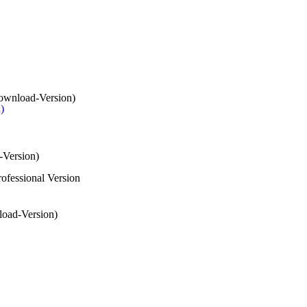
)
rofessional Version