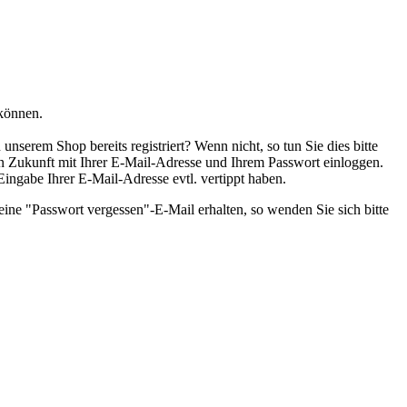
 können.
nserem Shop bereits registriert? Wenn nicht, so tun Sie dies bitte
 in Zukunft mit Ihrer E-Mail-Adresse und Ihrem Passwort einloggen.
 Eingabe Ihrer E-Mail-Adresse evtl. vertippt haben.
eine "Passwort vergessen"-E-Mail erhalten, so wenden Sie sich bitte