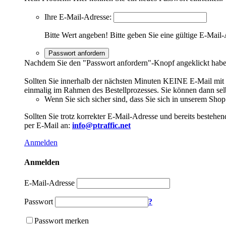
Ihre E-Mail-Adresse:
Bitte Wert angeben!
Bitte geben Sie eine gültige E-Mail-
Passwort anfordern
Nachdem Sie den "Passwort anfordern"-Knopf angeklickt haben,
Sollten Sie innerhalb der nächsten Minuten KEINE E-Mail mit Ih
einmalig im Rahmen des Bestellprozesses. Sie können dann selbs
Wenn Sie sich sicher sind, dass Sie sich in unserem Shop b
Sollten Sie trotz korrekter E-Mail-Adresse und bereits besteh
per E-Mail an:
info@ptraffic.net
Anmelden
Anmelden
E-Mail-Adresse
Passwort
?
Passwort merken