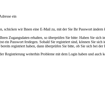
Adresse ein
 schicken wir Ihnen eine E-Mail zu, mit der Sie Ihr Passwort ändern
ren Zugangsdaten erhalten, so überprüfen Sie bitte: Haben Sie sich in u
t ein Passwort festlegen. Sobald Sie registriert sind, können Sie sich
ereits registriert haben, dann überprüfen Sie bitte, ob Sie sich bei der
ender Registrierung weiterhin Probleme mit dem Login haben und auch k