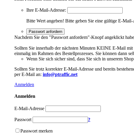
Ihre E-Mail-Adresse:
Bitte Wert angeben!
Bitte geben Sie eine gültige E-Mail-
Passwort anfordern
Nachdem Sie den "Passwort anfordern"-Knopf angeklickt haben,
Sollten Sie innerhalb der nächsten Minuten KEINE E-Mail mit Ih
einmalig im Rahmen des Bestellprozesses. Sie können dann selbs
Wenn Sie sich sicher sind, dass Sie sich in unserem Shop b
Sollten Sie trotz korrekter E-Mail-Adresse und bereits besteh
per E-Mail an:
info@ptraffic.net
Anmelden
Anmelden
E-Mail-Adresse
Passwort
?
Passwort merken