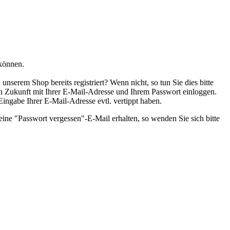
 können.
nserem Shop bereits registriert? Wenn nicht, so tun Sie dies bitte
 in Zukunft mit Ihrer E-Mail-Adresse und Ihrem Passwort einloggen.
 Eingabe Ihrer E-Mail-Adresse evtl. vertippt haben.
eine "Passwort vergessen"-E-Mail erhalten, so wenden Sie sich bitte