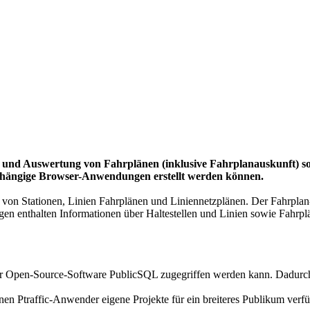
ng und Auswertung von Fahrplänen (inklusive Fahrplanauskunft) s
bhängige Browser-Anwendungen erstellt werden können.
 von Stationen, Linien Fahrplänen und Liniennetzplänen. Der Fahrplan-
en enthalten Informationen über Haltestellen und Linien sowie Fahrplä
 der Open-Source-Software PublicSQL zugegriffen werden kann. Dadur
n Ptraffic-Anwender eigene Projekte für ein breiteres Publikum verf