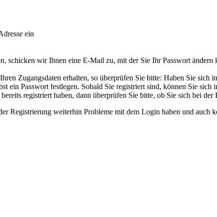
Adresse ein
 schicken wir Ihnen eine E-Mail zu, mit der Sie Ihr Passwort ändern
ren Zugangsdaten erhalten, so überprüfen Sie bitte: Haben Sie sich in u
t ein Passwort festlegen. Sobald Sie registriert sind, können Sie sich
ereits registriert haben, dann überprüfen Sie bitte, ob Sie sich bei der
ender Registrierung weiterhin Probleme mit dem Login haben und auch k