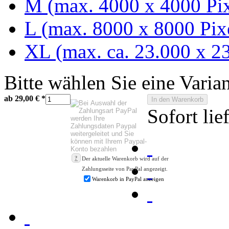
M (max. 4000 x 4000 Pix
L (max. 8000 x 8000 Pix
XL (max. ca. 23.000 x 23
Bitte wählen Sie eine Varia
ab 29,00 €
*
In den Warenkorb
Sofort lie
?
Der aktuelle Warenkorb wird auf der
Zahlungsseite von PayPal angezeigt.
Warenkorb in PayPal anzeigen