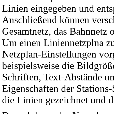
Linien eingegeben und ents
Anschließend können versch
Gesamtnetz, das Bahnnetz od
Um einen Liniennetzplna zu
Netzplan-Einstellungen vo
beispielsweise die Bildgröß
Schriften, Text-Abstände u
Eigenschaften der Station
die Linien gezeichnet und di