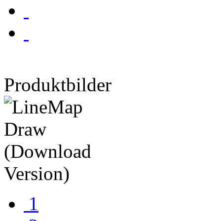
Produktbilder
1