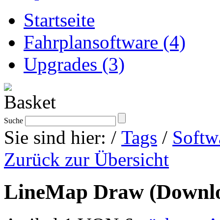
Startseite
Fahrplansoftware (4)
Upgrades (3)
Suche
Sie sind hier:
/
Tags
/
Softw
Zurück zur Übersicht
LineMap Draw (Downlo