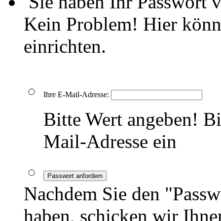
Sie haben Ihr Passwort 
Kein Problem! Hier könn
einrichten.
Ihre E-Mail-Adresse:
Bitte Wert angeben!
Bi
Mail-Adresse ein
Passwort anfordern
Nachdem Sie den "Passwo
haben, schicken wir Ihnen