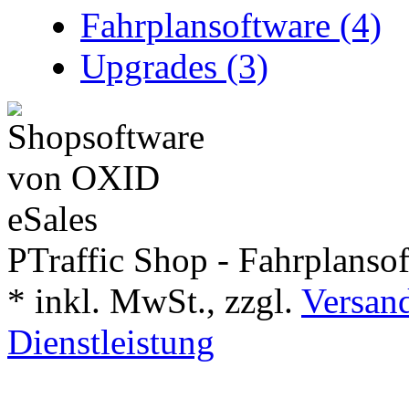
Fahrplansoftware (4)
Upgrades (3)
PTraffic Shop - Fahrplanso
*
inkl. MwSt., zzgl.
Versand
Dienstleistung