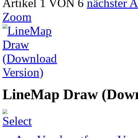
Artikel 1 VON 6
nächster A
Zoom
LineMap Draw (Down