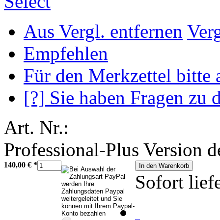
Aus Vergl. entfernen
Ver
Empfehlen
Für den Merkzettel bitte
[?] Sie haben Fragen zu 
Art. Nr.:
Professional-Plus Version d
140,00 €
*
In den Warenkorb
Sofort lief