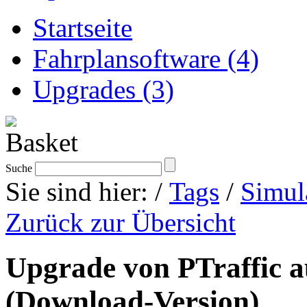
Startseite
Fahrplansoftware (4)
Upgrades (3)
Suche
Sie sind hier:
/
Tags
/
Simul
Zurück zur Übersicht
Upgrade von PTraffic au
(Download-Version)