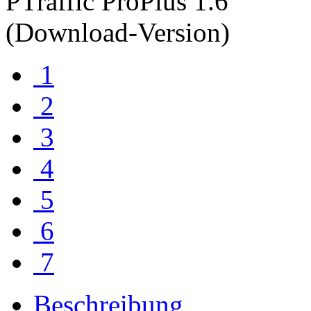
1
2
3
4
5
6
7
Beschreibung