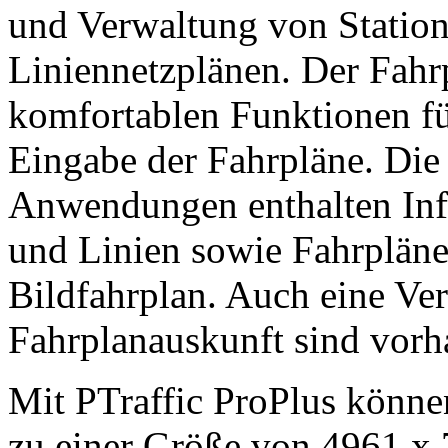
und Verwaltung von Station
Liniennetzplänen. Der Fahrp
komfortablen Funktionen fü
Eingabe der Fahrpläne. Die 
Anwendungen enthalten Info
und Linien sowie Fahrpläne
Bildfahrplan. Auch eine Ve
Fahrplanauskunft sind vorh
Mit PTraffic ProPlus könne
zu einer Größe von
4961 x 