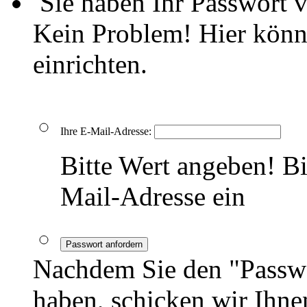
Sie haben Ihr Passwort 
Kein Problem! Hier könn
einrichten.
Ihre E-Mail-Adresse:
Bitte Wert angeben!
Bi
Mail-Adresse ein
Passwort anfordern
Nachdem Sie den "Passwo
haben, schicken wir Ihnen