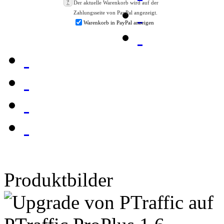
?
Der aktuelle Warenkorb wird auf der
Zahlungsseite von PayPal angezeigt.
Warenkorb in PayPal anzeigen
Produktbilder