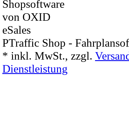
PTraffic Shop - Fahrplanso
*
inkl. MwSt., zzgl.
Versand
Dienstleistung