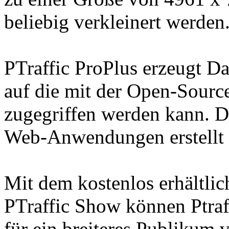
beliebig verkleinert werden
PTraffic ProPlus erzeugt D
auf die mit der Open-Sour
zugegriffen werden kann. D
Web-Anwendungen erstellt
Mit dem kostenlos erhältl
PTraffic Show können Ptraf
für ein breiteres Publikum 