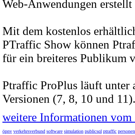
Web-Anwendungen erstellt
Mit dem kostenlos erhältl
PTraffic Show können Ptraf
für ein breiteres Publikum 
Ptraffic ProPlus läuft unte
Versionen (7, 8, 10 und 11)
weitere Informationen vom H
öpnv
verkehrsverbund
software
simulation
publicsql
ptraffic
personen