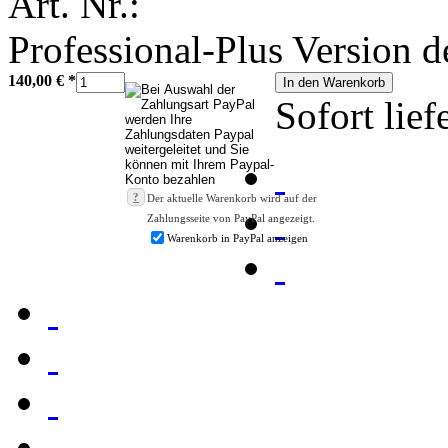
Art. Nr.:
Professional-Plus Version d
140,00 €
*
In den Warenkorb
Sofort lief
?
Der aktuelle Warenkorb wird auf der
Zahlungsseite von PayPal angezeigt.
Warenkorb in PayPal anzeigen