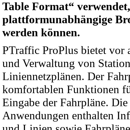
Table Format“ verwendet
plattformunabhängige Br
werden können.
PTraffic ProPlus bietet vor
und Verwaltung von Station
Liniennetzplänen. Der Fahrp
komfortablen Funktionen fü
Eingabe der Fahrpläne. Die 
Anwendungen enthalten Info
und Linien sowie Fahrpläne