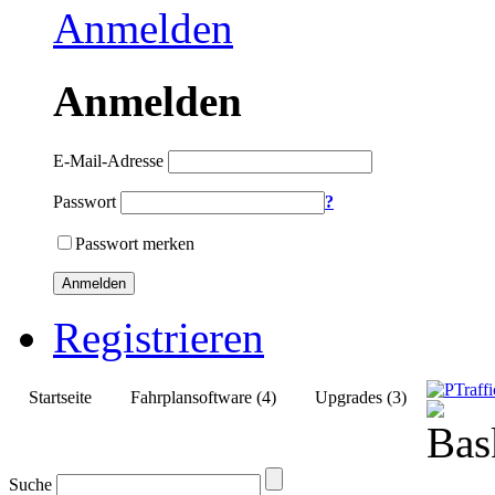
Anmelden
Anmelden
E-Mail-Adresse
Passwort
?
Passwort merken
Anmelden
Registrieren
Startseite
Fahrplansoftware (4)
Upgrades (3)
Suche