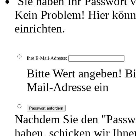
Sie haben Ihr Passwort 
Kein Problem! Hier könn
einrichten.
Ihre E-Mail-Adresse:
Bitte Wert angeben!
Bi
Mail-Adresse ein
Passwort anfordern
Nachdem Sie den "Passwo
haben, schicken wir Ihnen