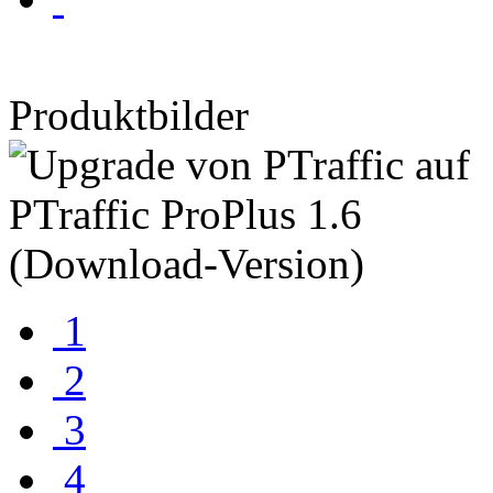
Produktbilder
1
2
3
4