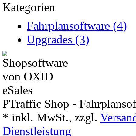
Kategorien
Fahrplansoftware (4)
Upgrades (3)
PTraffic Shop - Fahrplanso
*
inkl. MwSt., zzgl.
Versand
Dienstleistung