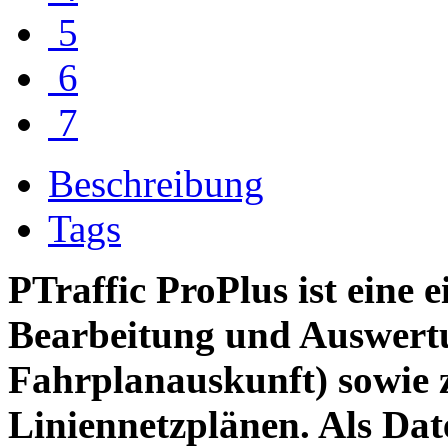
5
6
7
Beschreibung
Tags
PTraffic ProPlus ist eine 
Bearbeitung und Auswertu
Fahrplanauskunft) sowie 
Liniennetzplänen. Als Da