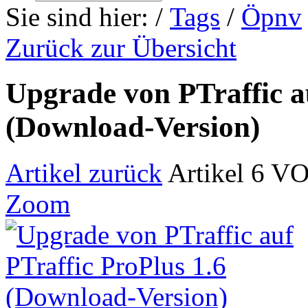
Sie sind hier:
/
Tags
/
Öpnv
Zurück zur Übersicht
Upgrade von PTraffic au
(Download-Version)
Artikel zurück
Artikel 6 V
Zoom