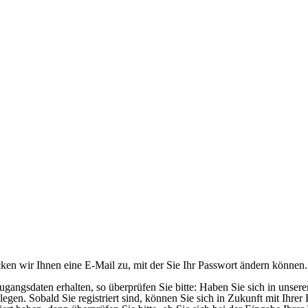
en wir Ihnen eine E-Mail zu, mit der Sie Ihr Passwort ändern können.
ngsdaten erhalten, so überprüfen Sie bitte: Haben Sie sich in unserem 
legen. Sobald Sie registriert sind, können Sie sich in Zukunft mit Ihr