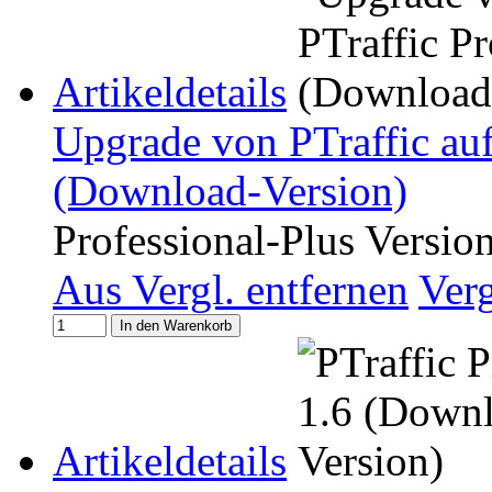
Artikeldetails
Upgrade von PTraffic auf
(Download-Version)
Professional-Plus Versio
Aus Vergl. entfernen
Ver
In den Warenkorb
Artikeldetails