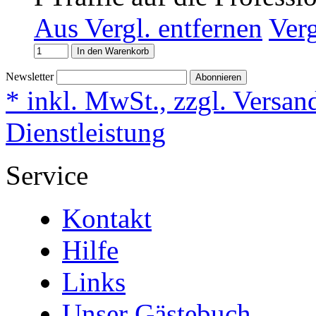
Aus Vergl. entfernen
Ver
In den Warenkorb
Newsletter
Abonnieren
* inkl. MwSt., zzgl. Versan
Dienstleistung
Service
Kontakt
Hilfe
Links
Unser Gästebuch