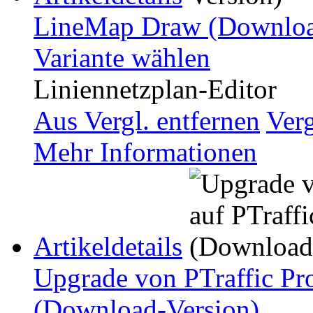
LineMap Draw (Downloa
Variante wählen
Liniennetzplan-Editor
Aus Vergl. entfernen
Ver
Mehr Informationen
Artikeldetails
Upgrade von PTraffic Pro
(Download-Version)