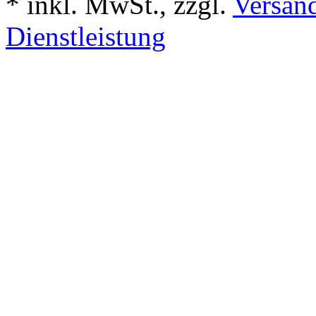
*
inkl. MwSt., zzgl.
Versand
Dienstleistung