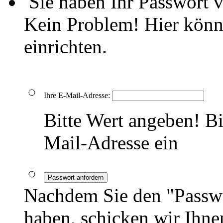
Sie haben Ihr Passwort 
Kein Problem! Hier könn
einrichten.
Ihre E-Mail-Adresse:
Bitte Wert angeben!
Bi
Mail-Adresse ein
Passwort anfordern
Nachdem Sie den "Passwo
haben, schicken wir Ihnen