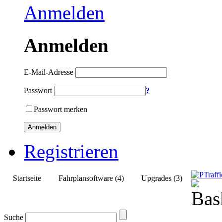
Anmelden
Anmelden
E-Mail-Adresse
Passwort
?
Passwort merken
Anmelden
Registrieren
Startseite
Fahrplansoftware (4)
Upgrades (3)
Suche