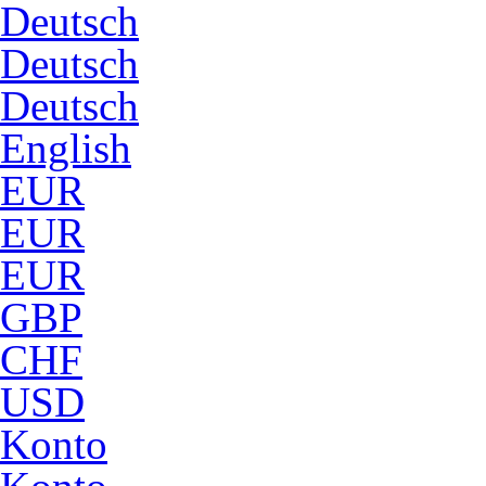
Deutsch
Deutsch
Deutsch
English
EUR
EUR
EUR
GBP
CHF
USD
Konto