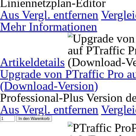
Liniennetzplan-Editor
Aus Vergl. entfernen
Vergle
Mehr Informationen
Artikeldetails
Upgrade von PTraffic Pro au
(Download-Version)
Professional-Plus Version d
Aus Vergl. entfernen
Vergle
In den Warenkorb