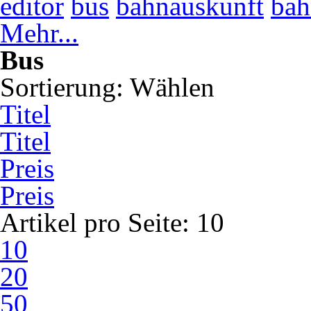
editor
bus
bahnauskunft
bah
Mehr...
Bus
Sortierung:
Wählen
Titel
Titel
Preis
Preis
Artikel pro Seite:
10
10
20
50