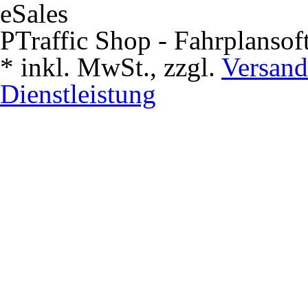
PTraffic Shop - Fahrplansof
*
inkl. MwSt., zzgl.
Versand
Dienstleistung