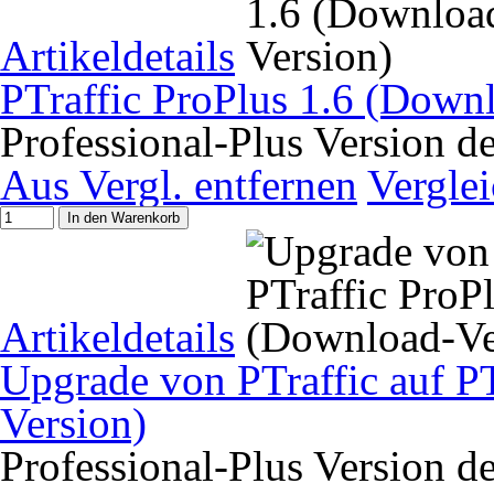
Artikeldetails
PTraffic ProPlus 1.6 (Down
Professional-Plus Version d
Aus Vergl. entfernen
Vergle
In den Warenkorb
Artikeldetails
Upgrade von PTraffic auf P
Version)
Professional-Plus Version d