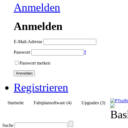
Anmelden
Anmelden
E-Mail-Adresse
Passwort
?
Passwort merken
Anmelden
Registrieren
Startseite
Fahrplansoftware (4)
Upgrades (3)
Suche