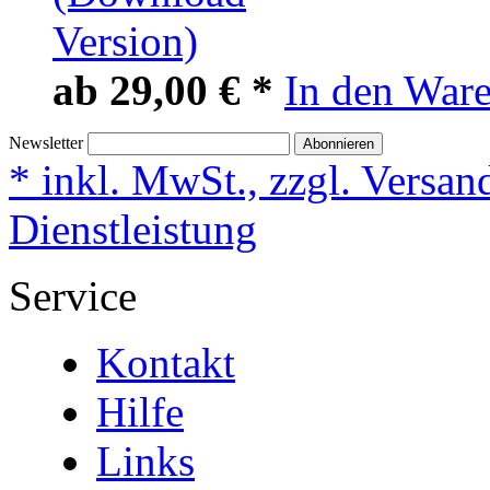
ab
29,00 € *
In den War
Newsletter
Abonnieren
* inkl. MwSt., zzgl. Versan
Dienstleistung
Service
Kontakt
Hilfe
Links