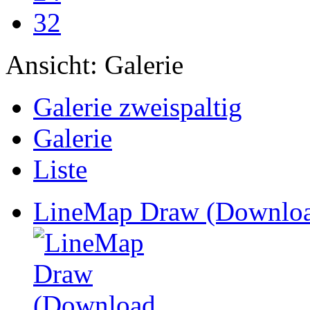
32
Ansicht:
Galerie
Galerie zweispaltig
Galerie
Liste
LineMap Draw (Downloa