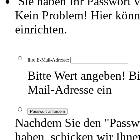
Sie haben Ihr Passwort 
Kein Problem! Hier könn
einrichten.
Ihre E-Mail-Adresse:
Bitte Wert angeben!
Bi
Mail-Adresse ein
Passwort anfordern
Nachdem Sie den "Passwo
haben, schicken wir Ihnen