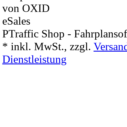
PTraffic Shop - Fahrplanso
*
inkl. MwSt., zzgl.
Versand
Dienstleistung