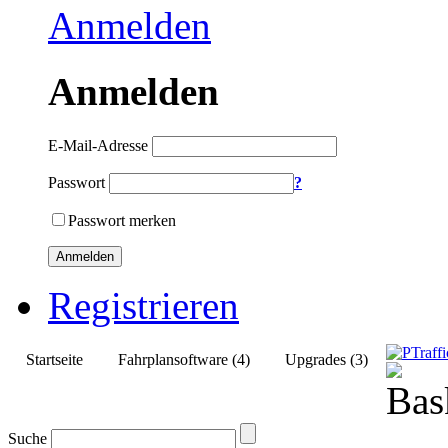
Anmelden
Anmelden
E-Mail-Adresse
Passwort
?
Passwort merken
Anmelden
Registrieren
Startseite
Fahrplansoftware (4)
Upgrades (3)
Suche