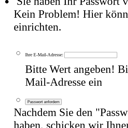
Sie haben Ihr Passwort 
Kein Problem! Hier könn
einrichten.
Ihre E-Mail-Adresse:
Bitte Wert angeben!
Bi
Mail-Adresse ein
Passwort anfordern
Nachdem Sie den "Passwo
haben, schicken wir Ihnen