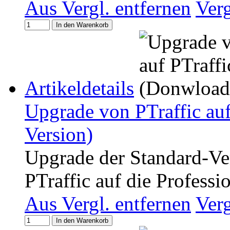
Aus Vergl. entfernen
Ver
In den Warenkorb
Artikeldetails
Upgrade von PTraffic auf
Version)
Upgrade der Standard-Ve
PTraffic auf die Professi
Aus Vergl. entfernen
Ver
In den Warenkorb