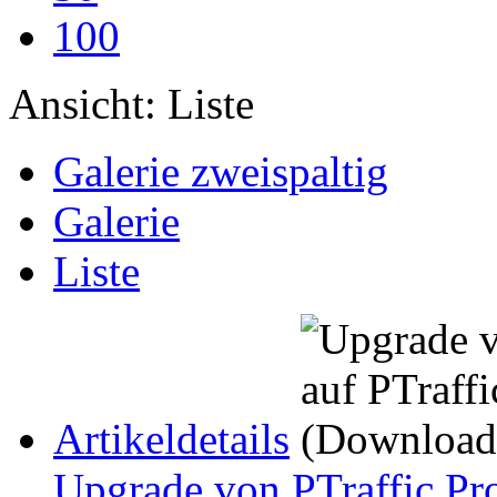
100
Ansicht:
Liste
Galerie zweispaltig
Galerie
Liste
Artikeldetails
Upgrade von PTraffic Pro