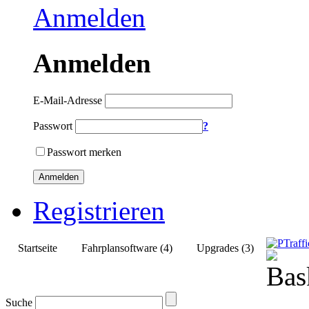
Anmelden
Anmelden
E-Mail-Adresse
Passwort
?
Passwort merken
Anmelden
Registrieren
Startseite
Fahrplansoftware (4)
Upgrades (3)
Suche