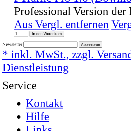
Professional Version der
Aus Vergl. entfernen
Ver
In den Warenkorb
Newsletter
Abonnieren
* inkl. MwSt., zzgl. Versan
Dienstleistung
Service
Kontakt
Hilfe
Links