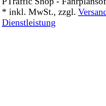
PTraffic Shop - Fahrplanso
*
inkl. MwSt., zzgl.
Versand
Dienstleistung