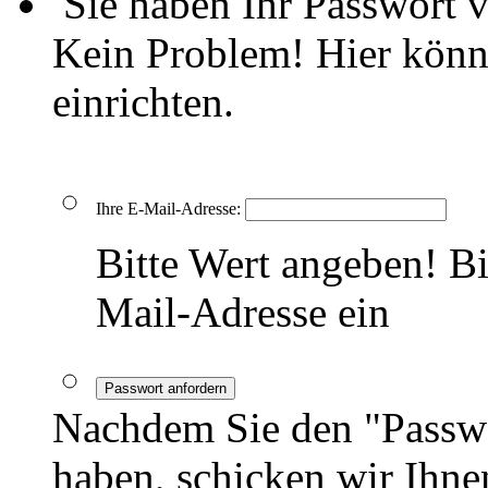
Sie haben Ihr Passwort 
Kein Problem! Hier könn
einrichten.
Ihre E-Mail-Adresse:
Bitte Wert angeben!
Bi
Mail-Adresse ein
Passwort anfordern
Nachdem Sie den "Passwo
haben, schicken wir Ihnen