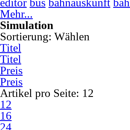
editor
bus
bahnauskunft
bah
Mehr...
Simulation
Sortierung:
Wählen
Titel
Titel
Preis
Preis
Artikel pro Seite:
12
12
16
24