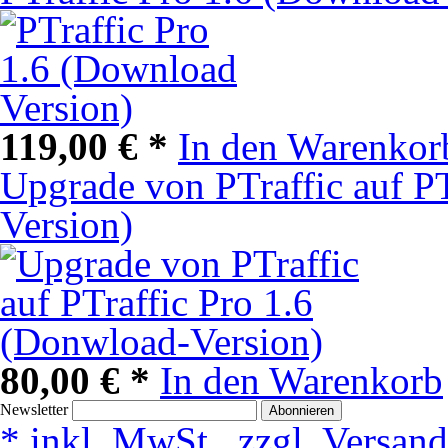
119,00 € *
In den Warenkor
Upgrade von PTraffic auf P
Version)
80,00 € *
In den Warenkorb
Newsletter
Abonnieren
* inkl. MwSt., zzgl. Versan