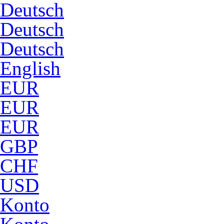
Deutsch
Deutsch
Deutsch
English
EUR
EUR
EUR
GBP
CHF
USD
Konto