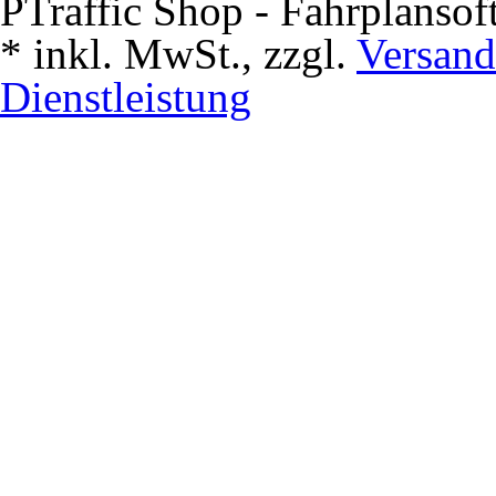
PTraffic Shop - Fahrplansof
*
inkl. MwSt., zzgl.
Versand
Dienstleistung