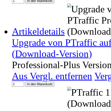
In den Warenkorb
Artikeldetails
Upgrade von PTraffic auf
(Download-Version)
Professional-Plus Versio
Aus Vergl. entfernen
Ver
In den Warenkorb