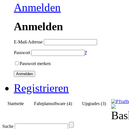
Anmelden
Anmelden
E-Mail-Adresse
Passwort
?
Passwort merken
Anmelden
Registrieren
Startseite
Fahrplansoftware (4)
Upgrades (3)
Suche