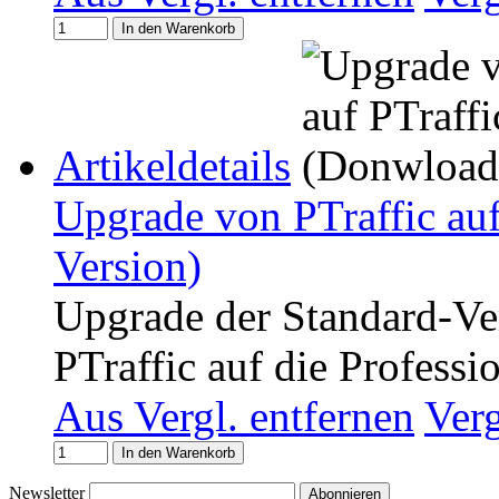
In den Warenkorb
Artikeldetails
Upgrade von PTraffic auf
Version)
Upgrade der Standard-Ve
PTraffic auf die Professi
Aus Vergl. entfernen
Ver
In den Warenkorb
Newsletter
Abonnieren