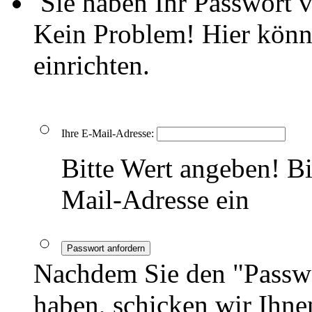
Sie haben Ihr Passwort 
Kein Problem! Hier könn
einrichten.
Ihre E-Mail-Adresse:
Bitte Wert angeben!
Bi
Mail-Adresse ein
Passwort anfordern
Nachdem Sie den "Passwo
haben, schicken wir Ihnen