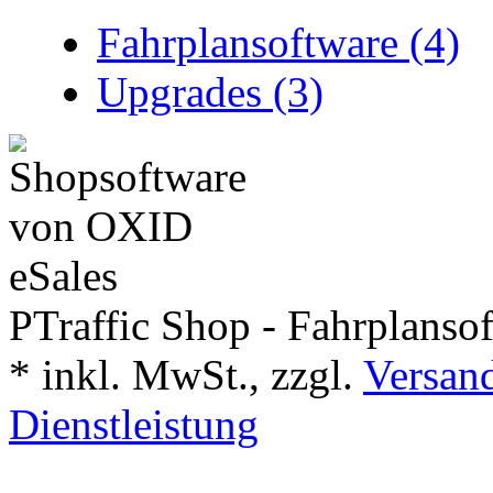
Fahrplansoftware (4)
Upgrades (3)
PTraffic Shop - Fahrplanso
*
inkl. MwSt., zzgl.
Versand
Dienstleistung