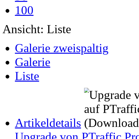
100
Ansicht:
Liste
Galerie zweispaltig
Galerie
Liste
Artikeldetails
Upgrade von PTraffic Pro