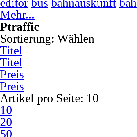
editor
bus
bahnauskunft
bah
Mehr...
Ptraffic
Sortierung:
Wählen
Titel
Titel
Preis
Preis
Artikel pro Seite:
10
10
20
50