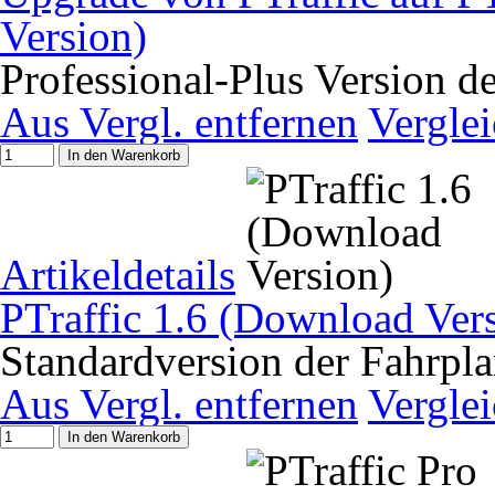
Version)
Professional-Plus Version d
Aus Vergl. entfernen
Vergle
In den Warenkorb
Artikeldetails
PTraffic 1.6 (Download Ver
Standardversion der Fahrpla
Aus Vergl. entfernen
Vergle
In den Warenkorb