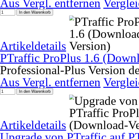
Aus Vergl. entfernen
Vergle
In den Warenkorb
Artikeldetails
PTraffic ProPlus 1.6 (Down
Professional-Plus Version d
Aus Vergl. entfernen
Vergle
In den Warenkorb
Artikeldetails
Upgrade von PTraffic auf P