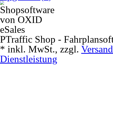
PTraffic Shop - Fahrplansof
*
inkl. MwSt., zzgl.
Versand
Dienstleistung