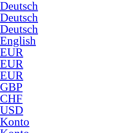
Deutsch
Deutsch
Deutsch
English
EUR
EUR
EUR
GBP
CHF
USD
Konto