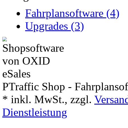
Fahrplansoftware (4)
Upgrades (3)
PTraffic Shop - Fahrplanso
*
inkl. MwSt., zzgl.
Versand
Dienstleistung