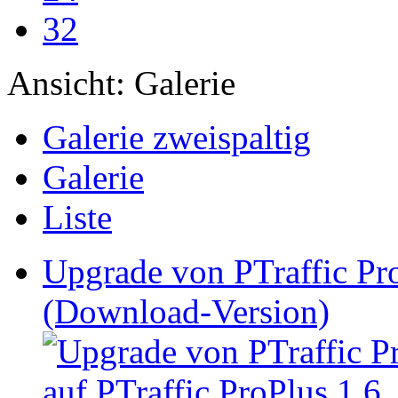
32
Ansicht:
Galerie
Galerie zweispaltig
Galerie
Liste
Upgrade von PTraffic Pro
(Download-Version)