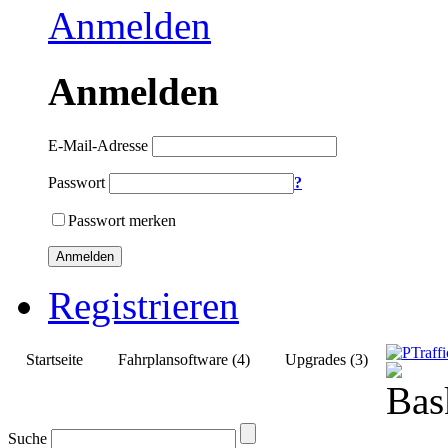
Anmelden
Anmelden
E-Mail-Adresse
Passwort
?
Passwort merken
Anmelden
Registrieren
Startseite
Fahrplansoftware (4)
Upgrades (3)
Suche