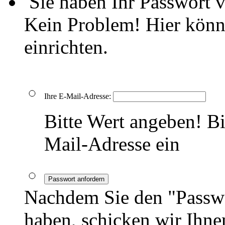
Sie haben Ihr Passwort 
Kein Problem! Hier könn
einrichten.
Ihre E-Mail-Adresse:
Bitte Wert angeben!
Bi
Mail-Adresse ein
Passwort anfordern
Nachdem Sie den "Passwo
haben, schicken wir Ihnen