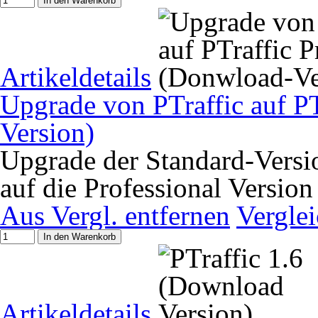
In den Warenkorb
Artikeldetails
Upgrade von PTraffic auf P
Version)
Upgrade der Standard-Versio
auf die Professional Version
Aus Vergl. entfernen
Vergle
In den Warenkorb
Artikeldetails