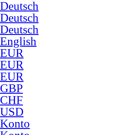
Deutsch
Deutsch
Deutsch
English
EUR
EUR
EUR
GBP
CHF
USD
Konto