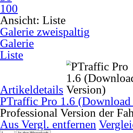
100
Ansicht:
Liste
Galerie zweispaltig
Galerie
Liste
Artikeldetails
PTraffic Pro 1.6 (Download
Professional Version der Fa
Aus Vergl. entfernen
Vergle