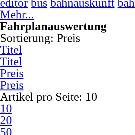
editor
bus
bahnauskunft
bah
Mehr...
Fahrplanauswertung
Sortierung:
Preis
Titel
Titel
Preis
Preis
Artikel pro Seite:
10
10
20
50