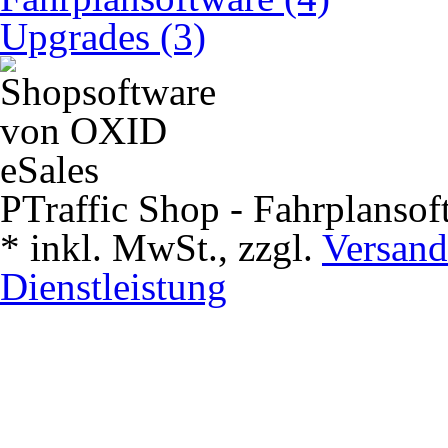
Upgrades (3)
PTraffic Shop - Fahrplansof
*
inkl. MwSt., zzgl.
Versand
Dienstleistung